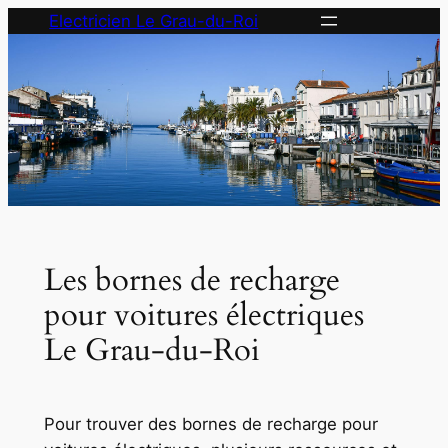
Aller
Electricien Le Grau-du-Roi
au
contenu
Les bornes de recharge
pour voitures électriques
Le Grau-du-Roi
Pour trouver des bornes de recharge pour