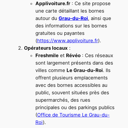
Applivoiture.fr
: Ce site propose
une carte détaillant les bornes
autour du
Grau-du-Roi
, ainsi que
des informations sur les bornes
gratuites ou payantes
(
https://www.applivoiture.fr
).
Opérateurs locaux
:
Freshmile
et
Révéo
: Ces réseaux
sont largement présents dans des
villes comme
Le Grau-du-Roi
. Ils
offrent plusieurs emplacements
avec des bornes accessibles au
public, souvent situées près des
supermarchés, des rues
principales ou des parkings publics
​(
Office de Tourisme Le Grau-du-
Roi
).