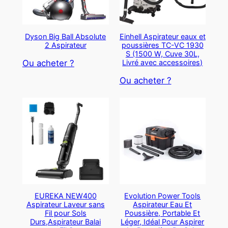
Dyson Big Ball Absolute
Einhell Aspirateur eaux et
2 Aspirateur
poussières TC-VC 1930
S (1500 W, Cuve 30L,
Livré avec accessoires)
Ou acheter ?
Ou acheter ?
EUREKA NEW400
Evolution Power Tools
Aspirateur Laveur sans
Aspirateur Eau Et
Fil pour Sols
Poussière, Portable Et
Durs,Aspirateur Balai
Léger, Idéal Pour Aspirer