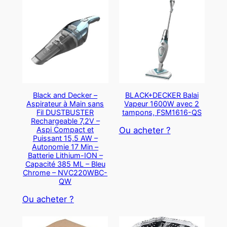
Black and Decker –
BLACK+DECKER Balai
Aspirateur à Main sans
Vapeur 1600W avec 2
Fil DUSTBUSTER
tampons, FSM1616-QS
Rechargeable 7,2V –
Aspi Compact et
Ou acheter ?
Puissant 15,5 AW –
Autonomie 17 Min –
Batterie Lithium-ION –
Capacité 385 ML – Bleu
Chrome – NVC220WBC-
QW
Ou acheter ?