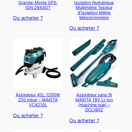
Grande-Motte GPS:
Isolation Numérique
IGN.2843OT
Multimètre Testeur
d’Isolation Mètre
Mégohmmètre
Ou acheter ?
Ou acheter ?
Aspirateur 42L 1200W
Aspirateur sans fil
250 mbar – MAKITA
MAKITA 18V Li-Ion
VC4210L
(machine nue) –
DCL180Z
Ou acheter ?
Ou acheter ?