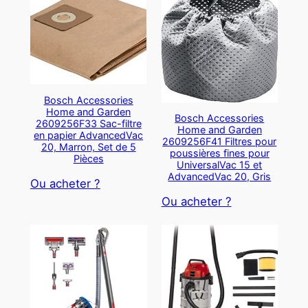
Bosch Accessories
Home and Garden
Bosch Accessories
2609256F33 Sac-filtre
Home and Garden
en papier AdvancedVac
2609256F41 Filtres pour
20, Marron, Set de 5
poussières fines pour
Pièces
UniversalVac 15 et
AdvancedVac 20, Gris
Ou acheter ?
Ou acheter ?