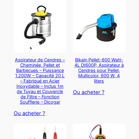
Aspirateur de Cendres –
Bikain Pellet-600 Watt-
Cheminée, Pellet et
4L DI600P, Aspirateur à
Barbecues – Puissance
Cendres pour Pellet,
1.200W – Capacité 20 L
Multicolor, 600 W, 4
– Fabriqué en Acier
liters
Inoxydable – Inclus 1m
de Tuyau et Couvercle
Ou acheter ?
de Filtre – Fonction
Soufflerie – Dicogar
Ou acheter ?