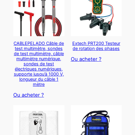
CABLEPELADO Câble de
Extech PRT200 Testeur
test multimètre, sondes
de rotation des phases
de test multimètre, câble
multimètre numérique,
Ou acheter ?
sondes de test
électriques numériques,
supporte jusqu’à 1000 V,
longueur du câble 1
mètre
Ou acheter ?