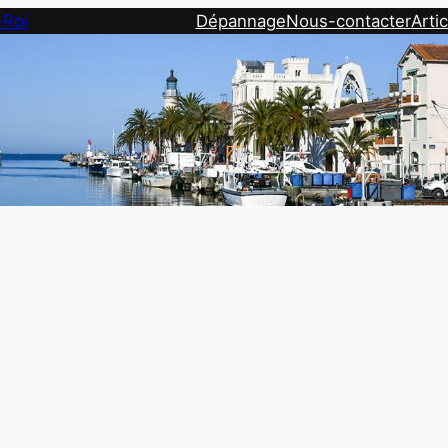
-Roi
Dépannage
Nous-contacter
Artic