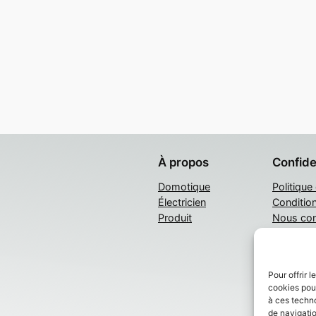
À propos
Confide
Domotique
Politique
Électricien
Conditio
Produit
Nous con
Pour offrir 
cookies pour
à ces techn
de navigatio