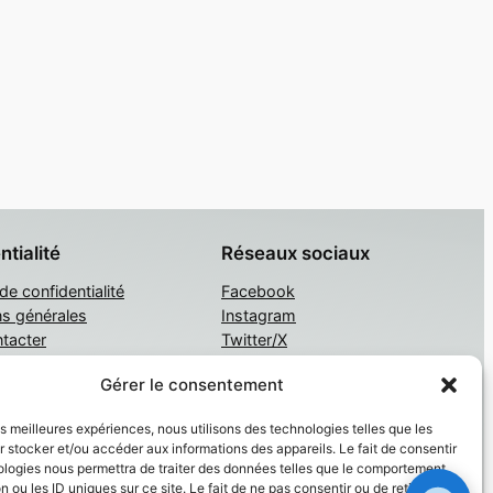
ntialité
Réseaux sociaux
 de confidentialité
Facebook
ns générales
Instagram
tacter
Twitter/X
Gérer le consentement
les meilleures expériences, nous utilisons des technologies telles que les
 stocker et/ou accéder aux informations des appareils. Le fait de consentir
ologies nous permettra de traiter des données telles que le comportement
n ou les ID uniques sur ce site. Le fait de ne pas consentir ou de retirer son