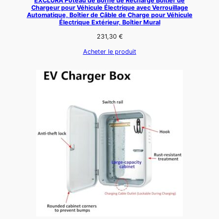
EXCLURA Poteau de Borne de Recharge Boîtier de
Chargeur pour Véhicule Électrique avec Verrouillage
Automatique, Boîtier de Câble de Charge pour Véhicule
Électrique Extérieur, Boîtier Mural
231,30
€
Acheter le produit