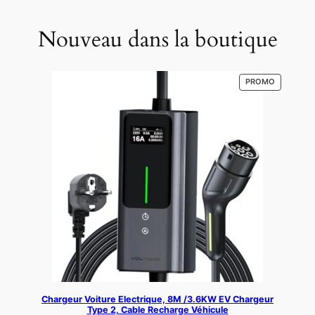
Nouveau dans la boutique
PRODUIT
PROMO
EN
PROMOTI
Chargeur Voiture Electrique, 8M /3.6KW EV Chargeur
Type 2, Cable Recharge Véhicule