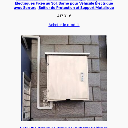
Électriques Fixée au Sol, Borne pour Véhicule Électrique
avec Serrure, Boîtier de Protection et Support Métallique
417,31
€
Acheter le produit