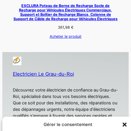
EXCLURA Poteau de Borne de Recharge Socle de
Recharge pour Véhicules Électriques Commerciaux,
Support et Boîtier de Recharge Blancs, Colonne de
Support de Câble de Recharge pour Véhicules Électriques
361,98
€
Acheter le produit
Electricien Le Grau-du-Roi
Découvrez votre électricien de confiance au Grau-du-
Roi, spécialisé dans tous vos besoins électriques.
Que ce soit pour des installations, des réparations ou
des dépannages urgents, notre équipe d'électriciens
qualifiés s'engage à fournir des services rapides et
fiables. Électricien Le Grau-du-Roi
Gérer le consentement