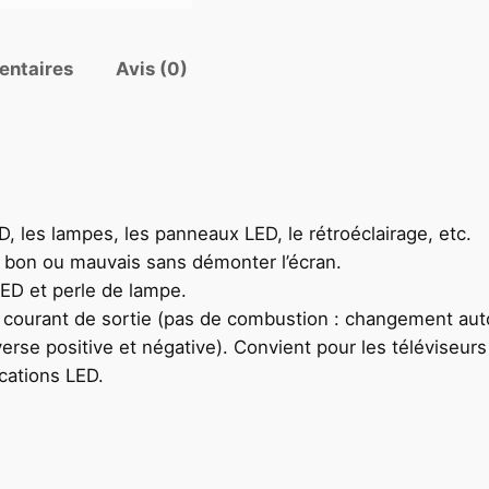
entaires
Avis (0)
D, les lampes, les panneaux LED, le rétroéclairage, etc.
st bon ou mauvais sans démonter l’écran.
LED et perle de lampe.
u courant de sortie (pas de combustion : changement aut
se positive et négative). Convient pour les téléviseurs 
ications LED.