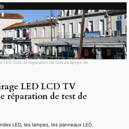
le
s LED Outil de réparation de test de lampe de
lairage LED LCD TV
 réparation de test de
bandes LED, les lampes, les panneaux LED,