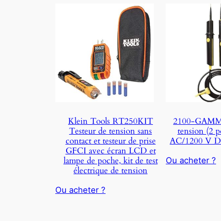
Klein Tools RT250KIT
2100-GAMMA
Testeur de tension sans
tension (2 p
contact et testeur de prise
AC/1200 V D
GFCI avec écran LCD et
lampe de poche, kit de test
Ou acheter ?
électrique de tension
Ou acheter ?