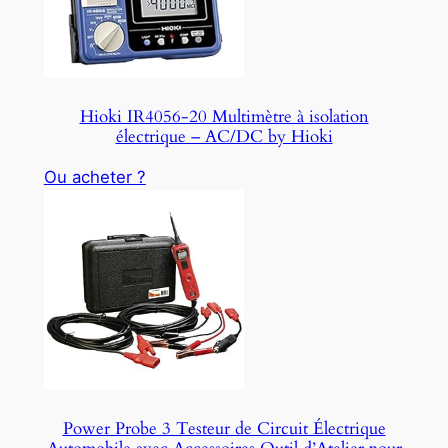
Hioki IR4056-20 Multimètre à isolation
électrique – AC/DC by Hioki
Ou acheter ?
Power Probe 3 Testeur de Circuit Électrique