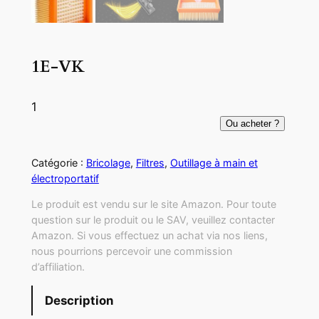
1E-VK
1
Ou acheter ?
Catégorie :
Bricolage
, 
Filtres
, 
Outillage à main et
électroportatif
Le produit est vendu sur le site Amazon. Pour toute
question sur le produit ou le SAV, veuillez contacter
Amazon. Si vous effectuez un achat via nos liens,
nous pourrions percevoir une commission
d’affiliation.
Description