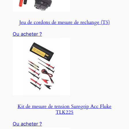
O
N
S
Jeu de cordons de mesure de rechange (T5)
A
L
Ou acheter ?
E
Kit de mesure de tension Suregrip Acc Fluke
TLK225
Ou acheter ?