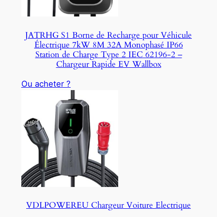
JATRHG S1 Borne de Recharge pour Véhicule
Électrique 7kW 8M 32A Monophasé IP66
Station de Charge Type 2 IEC 62196-2 –
Chargeur Rapide EV Wallbox
Ou acheter ?
VDLPOWEREU Chargeur Voiture Electrique