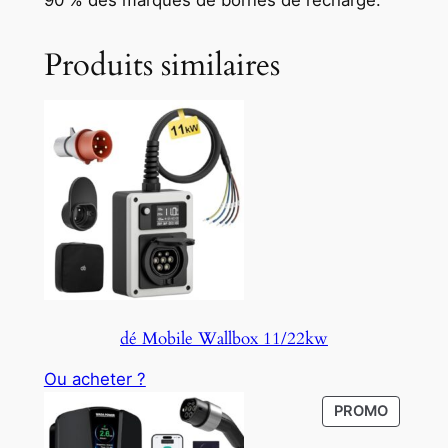
90 % des marques de bornes de recharge.
Produits similaires
dé Mobile Wallbox 11/22kw
Ou acheter ?
P
PROMO
R