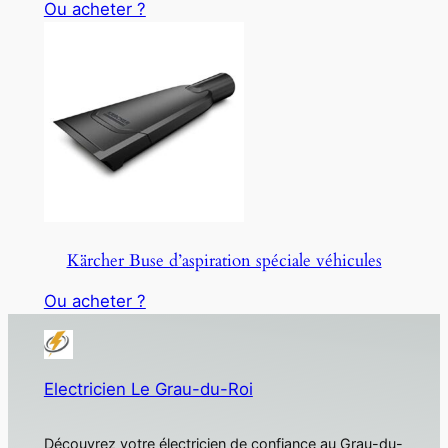
Ou acheter ?
Kärcher Buse d’aspiration spéciale véhicules
Ou acheter ?
Electricien Le Grau-du-Roi
Découvrez votre électricien de confiance au Grau-du-