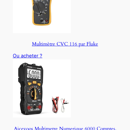
Multimètre CVC 116 par Fluke
Ou acheter ?
Aicevoos Multimetre Numerique 6000 Comptes,