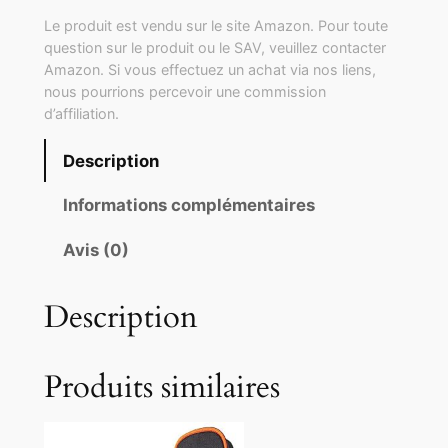
Le produit est vendu sur le site Amazon. Pour toute
question sur le produit ou le SAV, veuillez contacter
Amazon. Si vous effectuez un achat via nos liens,
nous pourrions percevoir une commission
d’affiliation.
Description
Informations complémentaires
Avis (0)
Description
Produits similaires