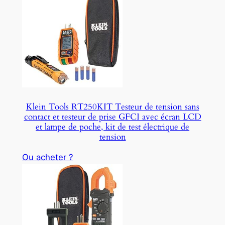
Klein Tools RT250KIT Testeur de tension sans
contact et testeur de prise GFCI avec écran LCD
et lampe de poche, kit de test électrique de
tension
Ou acheter ?