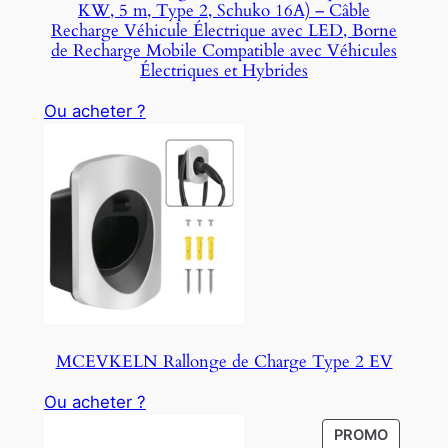
KW, 5 m, Type 2, Schuko 16A) – Câble
Recharge Véhicule Électrique avec LED, Borne
de Recharge Mobile Compatible avec Véhicules
Électriques et Hybrides
Ou acheter ?
MCEVKELN Rallonge de Charge Type 2 EV
Ou acheter ?
P
PROMO