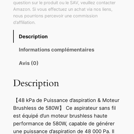
question sur le produit ou le SAV, veuillez contacter
Amazon. Si vous effectuez un achat via nos liens,
nous pourrions percevoir une commission
d’affiliation.
Description
Informations complémentaires
Avis (0)
Description
【48 kPa de Puissance d’aspiration & Moteur
Brushless de 580W】 Ce aspirateur sans fil
est équipé d’un moteur brushless haute
performance de 580W, capable de générer
une puissance d’aspiration de 48 000 Pa. Il