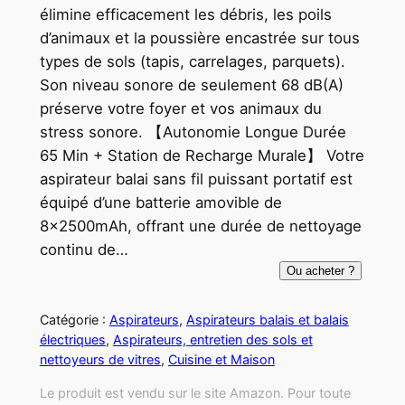
élimine efficacement les débris, les poils
d’animaux et la poussière encastrée sur tous
types de sols (tapis, carrelages, parquets).
Son niveau sonore de seulement 68 dB(A)
préserve votre foyer et vos animaux du
stress sonore. 【Autonomie Longue Durée
65 Min + Station de Recharge Murale】 Votre
aspirateur balai sans fil puissant portatif est
équipé d’une batterie amovible de
8x2500mAh, offrant une durée de nettoyage
continu de…
Ou acheter ?
Catégorie :
Aspirateurs
, 
Aspirateurs balais et balais
électriques
, 
Aspirateurs, entretien des sols et
nettoyeurs de vitres
, 
Cuisine et Maison
Le produit est vendu sur le site Amazon. Pour toute