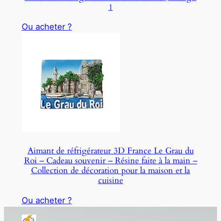
1
Ou acheter ?
Aimant de réfrigérateur 3D France Le Grau du
Roi – Cadeau souvenir – Résine faite à la main –
Collection de décoration pour la maison et la
cuisine
Ou acheter ?