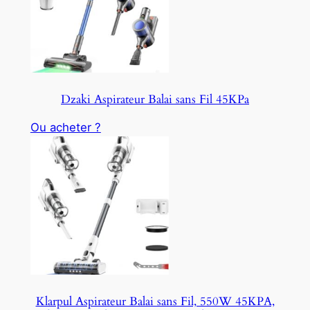
Dzaki Aspirateur Balai sans Fil 45KPa
Ou acheter ?
Klarpul Aspirateur Balai sans Fil, 550W 45KPA,