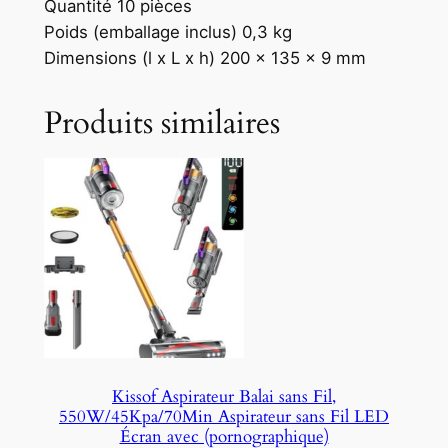
Quantité 10 pièces
Poids (emballage inclus) 0,3 kg
Dimensions (l x L x h) 200 x 135 x 9 mm
Produits similaires
Kissof Aspirateur Balai sans Fil,
550W/45Kpa/70Min Aspirateur sans Fil LED
Écran avec (pornographique)