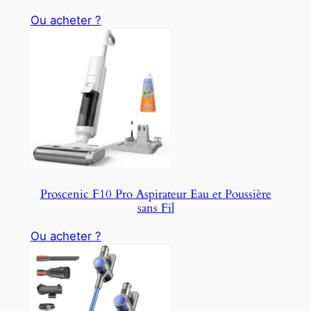
Ou acheter ?
Proscenic F10 Pro Aspirateur Eau et Poussière
sans Fil
Ou acheter ?