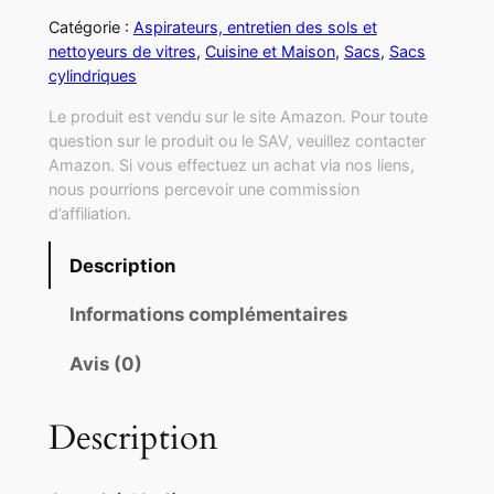
Catégorie :
Aspirateurs, entretien des sols et
nettoyeurs de vitres
, 
Cuisine et Maison
, 
Sacs
, 
Sacs
cylindriques
Le produit est vendu sur le site Amazon. Pour toute
question sur le produit ou le SAV, veuillez contacter
Amazon. Si vous effectuez un achat via nos liens,
nous pourrions percevoir une commission
d’affiliation.
Description
Informations complémentaires
Avis (0)
Description