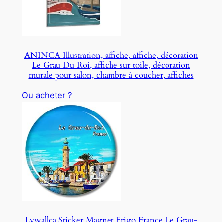
ANINCA Illustration, affiche, affiche, décoration
Le Grau Du Roi, affiche sur toile, décoration
murale pour salon, chambre à coucher, affiches
Ou acheter ?
Lywallca Sticker Magnet Frigo France Le Grau-