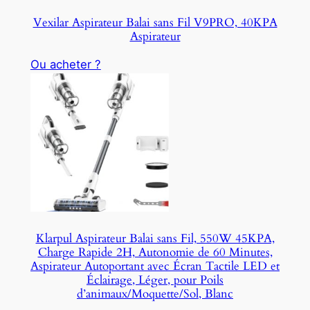
Vexilar Aspirateur Balai sans Fil V9PRO, 40KPA
Aspirateur
Ou acheter ?
Klarpul Aspirateur Balai sans Fil, 550W 45KPA,
Charge Rapide 2H, Autonomie de 60 Minutes,
Aspirateur Autoportant avec Écran Tactile LED et
Éclairage, Léger, pour Poils
d’animaux/Moquette/Sol, Blanc