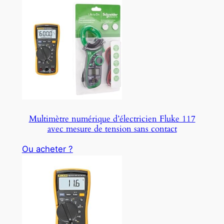
Multimètre numérique d’électricien Fluke 117
avec mesure de tension sans contact
Ou acheter ?