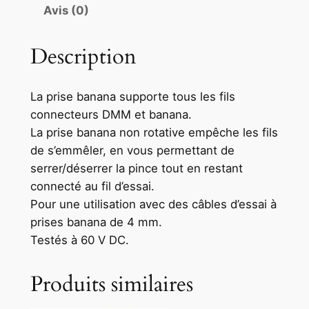
Avis (0)
Description
La prise banana supporte tous les fils
connecteurs DMM et banana.
La prise banana non rotative empêche les fils
de s’emmêler, en vous permettant de
serrer/déserrer la pince tout en restant
connecté au fil d’essai.
Pour une utilisation avec des câbles d’essai à
prises banana de 4 mm.
Testés à 60 V DC.
Produits similaires