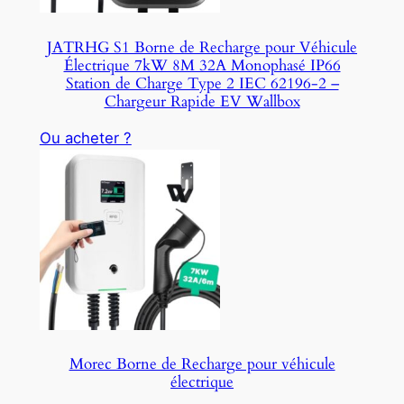
JATRHG S1 Borne de Recharge pour Véhicule
Électrique 7kW 8M 32A Monophasé IP66
Station de Charge Type 2 IEC 62196-2 –
Chargeur Rapide EV Wallbox
Ou acheter ?
Morec Borne de Recharge pour véhicule
électrique