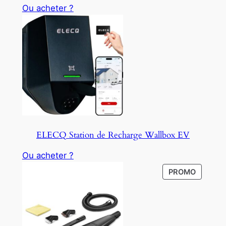
Ou acheter ?
ELECQ Station de Recharge Wallbox EV
Ou acheter ?
P
PROMO
R
O
D
U