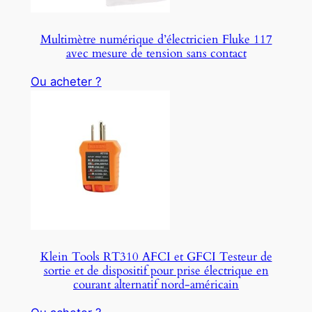
Multimètre numérique d’électricien Fluke 117
avec mesure de tension sans contact
Ou acheter ?
Klein Tools RT310 AFCI et GFCI Testeur de
sortie et de dispositif pour prise électrique en
courant alternatif nord-américain