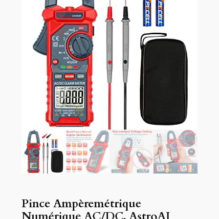
Pince Ampèremétrique
Numérique AC/DC, AstroAI