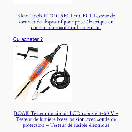
Klein Tools RT310 AFCI et GFCI Testeur de
sortie et de dispositif pour prise électrique en
courant alternatif nord-américain
Ou acheter ?
BOAK Testeur de circuit LCD robuste 3-60 V –
Testeur de lumière basse tension avec sonde de
protection – Testeur de fusible électrique