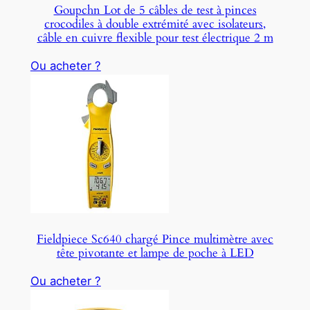
Goupchn Lot de 5 câbles de test à pinces
crocodiles à double extrémité avec isolateurs,
câble en cuivre flexible pour test électrique 2 m
Ou acheter ?
Fieldpiece Sc640 chargé Pince multimètre avec
tête pivotante et lampe de poche à LED
Ou acheter ?