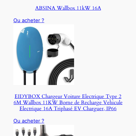
ABSINA Wallbox 11kW 16A
Ou acheter ?
EIDYBOX Chargeur Voiture Electrique Type 2
6M Wallbox 11KW Borne de Recharge Vehicule
Electrique 16A Triphasé EV Charguer, IP66
Ou acheter ?