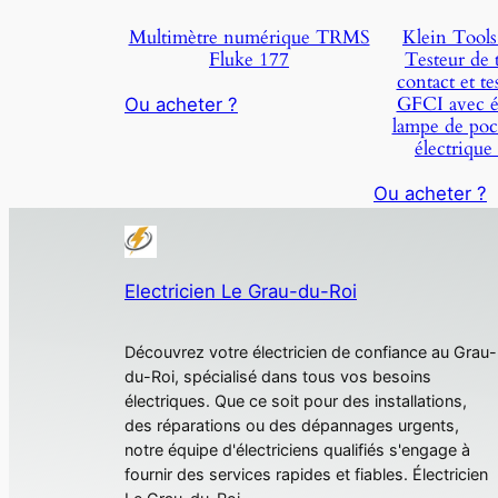
S
Multimètre numérique TRMS
Klein Tool
A
Fluke 177
Testeur de 
L
contact et te
E
GFCI avec é
Ou acheter ?
lampe de poch
électrique
Ou acheter ?
Electricien Le Grau-du-Roi
Découvrez votre électricien de confiance au Grau-
du-Roi, spécialisé dans tous vos besoins
électriques. Que ce soit pour des installations,
des réparations ou des dépannages urgents,
notre équipe d'électriciens qualifiés s'engage à
fournir des services rapides et fiables. Électricien