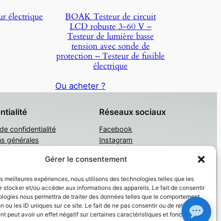
r électrique
BOAK Testeur de circuit
LCD robuste 3-60 V –
Testeur de lumière basse
tension avec sonde de
protection – Testeur de fusible
électrique
Ou acheter ?
ntialité
Réseaux sociaux
 de confidentialité
Facebook
ns générales
Instagram
tacter
Twitter/X
Gérer le consentement
les meilleures expériences, nous utilisons des technologies telles que les
 stocker et/ou accéder aux informations des appareils. Le fait de consentir
ologies nous permettra de traiter des données telles que le comportement
n ou les ID uniques sur ce site. Le fait de ne pas consentir ou de retirer son
 peut avoir un effet négatif sur certaines caractéristiques et fonctions.