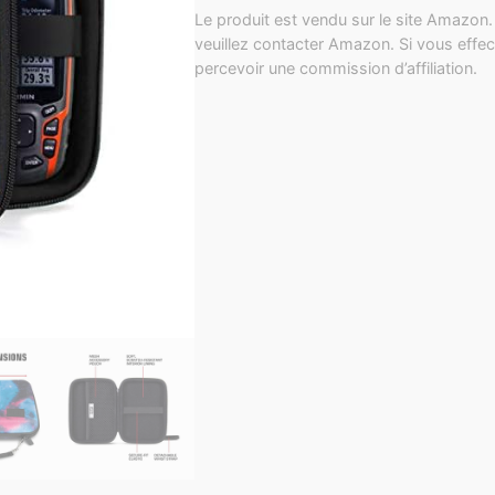
Le produit est vendu sur le site Amazon. 
veuillez contacter Amazon. Si vous effec
percevoir une commission d’affiliation.