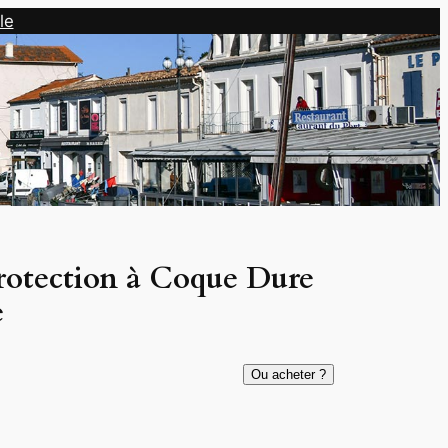
le
rotection à Coque Dure
e
Ou acheter ?