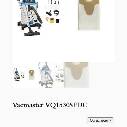
Vacmaster VQ1530SFDC
Ou acheter ?