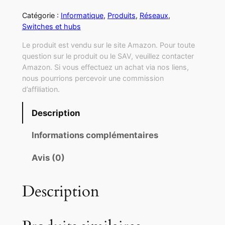
Catégorie :
Informatique
, 
Produits
, 
Réseaux
, 
Switches et hubs
Le produit est vendu sur le site Amazon. Pour toute
question sur le produit ou le SAV, veuillez contacter
Amazon. Si vous effectuez un achat via nos liens,
nous pourrions percevoir une commission
d’affiliation.
Description
Informations complémentaires
Avis (0)
Description