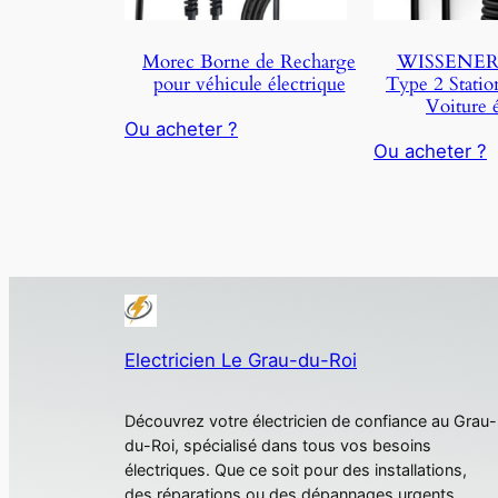
Morec Borne de Recharge
WISSENERG
pour véhicule électrique
Type 2 Statio
Voiture é
Ou acheter ?
Ou acheter ?
Electricien Le Grau-du-Roi
Découvrez votre électricien de confiance au Grau-
du-Roi, spécialisé dans tous vos besoins
électriques. Que ce soit pour des installations,
des réparations ou des dépannages urgents,