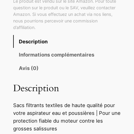
Le produit est vendu sur le site Amazon. Pour toute
question sur le produit ou le SAV, veuillez contacter
Amazon. Si vous effectuez un achat via nos liens,
nous pourrions percevoir une commission
d’affiliation.
Description
Informations complémentaires
Avis (0)
Description
Sacs filtrants textiles de haute qualité pour
votre aspirateur eau et poussières | Pour une
protection fiable du moteur contre les
grosses salissures