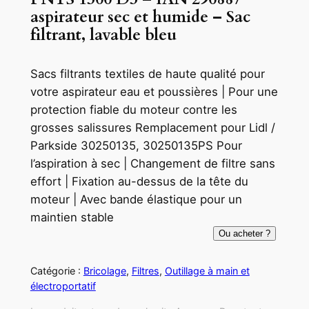
aspirateur sec et humide – Sac
filtrant, lavable bleu
Sacs filtrants textiles de haute qualité pour
votre aspirateur eau et poussières | Pour une
protection fiable du moteur contre les
grosses salissures Remplacement pour Lidl /
Parkside 30250135, 30250135PS Pour
l’aspiration à sec | Changement de filtre sans
effort | Fixation au-dessus de la tête du
moteur | Avec bande élastique pour un
maintien stable
Ou acheter ?
Catégorie :
Bricolage
, 
Filtres
, 
Outillage à main et
électroportatif