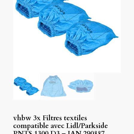
vhbw 3x Filtres textiles
compatible avec Lidl/Parkside
PNTS 1300 D3 – IAN 290887