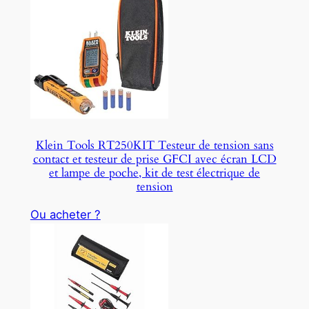
Klein Tools RT250KIT Testeur de tension sans
contact et testeur de prise GFCI avec écran LCD
et lampe de poche, kit de test électrique de
tension
Ou acheter ?