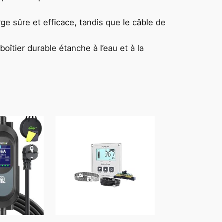
rge sûre et efficace, tandis que le câble de
îtier durable étanche à l’eau et à la