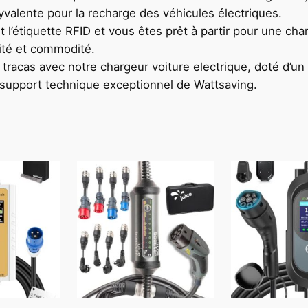
lyvalente pour la recharge des véhicules électriques.
 l’étiquette RFID et vous êtes prêt à partir pour une cha
lité et commodité.
acas avec notre chargeur voiture electrique, doté d’un bo
n support technique exceptionnel de Wattsaving.