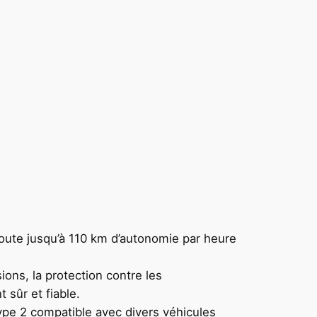
oute jusqu’à 110 km d’autonomie par heure
ons, la protection contre les
 sûr et fiable.
ype 2 compatible avec divers véhicules