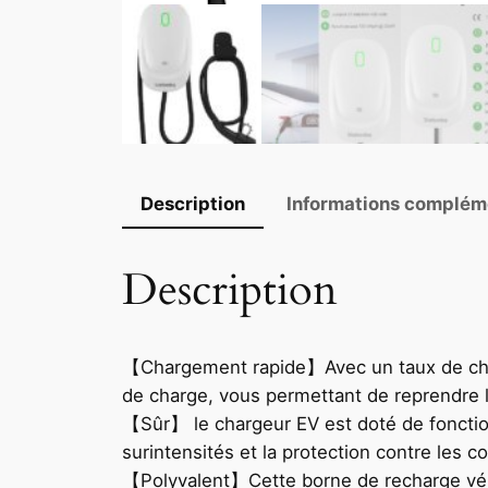
Description
Informations complém
Description
【Chargement rapide】Avec un taux de charg
de charge, vous permettant de reprendre l
【Sûr】 le chargeur EV est doté de fonctions
surintensités et la protection contre les c
【Polyvalent】Cette borne de recharge véhic