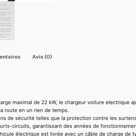
entaires
Avis (0)
e maximal de 22 kW, le chargeur voiture electrique aj
a route en un rien de temps.
 de sécurité telles que la protection contre les surtensi
ourts-circuits, garantissant des années de fonctionnement
ule électrique est livrée avec un câble de charge de t