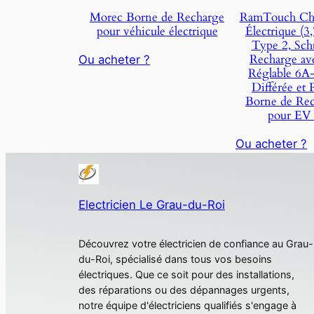
Morec Borne de Recharge
RamTouch Cha
pour véhicule électrique
Électrique (3
Type 2, Sch
Recharge av
Ou acheter ?
Réglable 6A
Différée et
Borne de Rec
pour EV
Ou acheter ?
Electricien Le Grau-du-Roi
Découvrez votre électricien de confiance au Grau-
du-Roi, spécialisé dans tous vos besoins
électriques. Que ce soit pour des installations,
des réparations ou des dépannages urgents,
notre équipe d'électriciens qualifiés s'engage à