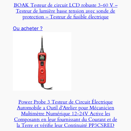
BOAK Testeur de circuit LCD robuste 3-60 V –
Testeur de lumière basse tension avec sonde de
protection – Testeur de fusible électrique
Ou acheter ?
Power Probe 3 Testeur de Circuit Électrique
Automobile a Outil d’Atelier pour Mécanicien
Multimètre Numérique 12-24V Active les
Composants en leur fournissant du Courant et de
la Terre et vérifie leur Continuité PP3CSRED