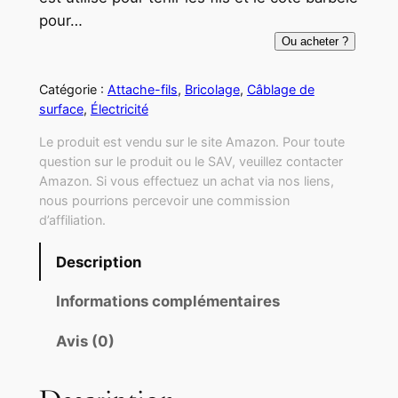
pour…
Ou acheter ?
Catégorie :
Attache-fils
, 
Bricolage
, 
Câblage de
surface
, 
Électricité
Le produit est vendu sur le site Amazon. Pour toute
question sur le produit ou le SAV, veuillez contacter
Amazon. Si vous effectuez un achat via nos liens,
nous pourrions percevoir une commission
d’affiliation.
Description
Informations complémentaires
Avis (0)