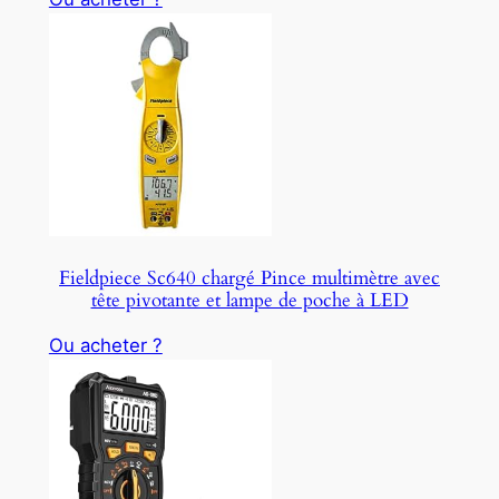
Fieldpiece Sc640 chargé Pince multimètre avec
tête pivotante et lampe de poche à LED
Ou acheter ?