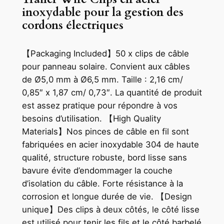
inoxydable pour la gestion des
cordons électriques
【Packaging Included】50 x clips de câble
pour panneau solaire. Convient aux câbles
de Ø5,0 mm à Ø6,5 mm. Taille : 2,16 cm/
0,85″ x 1,87 cm/ 0,73″. La quantité de produit
est assez pratique pour répondre à vos
besoins d’utilisation. 【High Quality
Materials】Nos pinces de câble en fil sont
fabriquées en acier inoxydable 304 de haute
qualité, structure robuste, bord lisse sans
bavure évite d’endommager la couche
d’isolation du câble. Forte résistance à la
corrosion et longue durée de vie. 【Design
unique】Des clips à deux côtés, le côté lisse
est utilisé pour tenir les fils et le côté barbelé