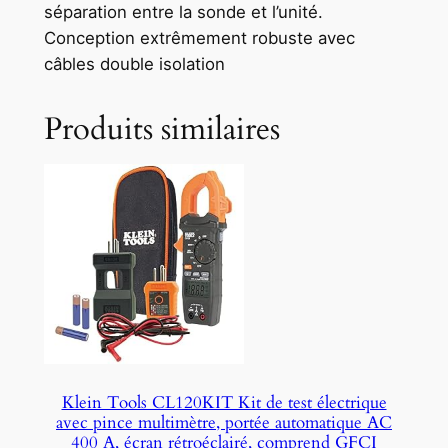
séparation entre la sonde et l’unité.
Conception extrêmement robuste avec
câbles double isolation
Produits similaires
Klein Tools CL120KIT Kit de test électrique
avec pince multimètre, portée automatique AC
400 A, écran rétroéclairé, comprend GFCI