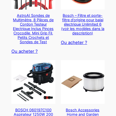
AstroAI Sondes de
Bosch – Filtre et porte-
Multimètre, 8 Pièces de
filtre d’origine pour balai
Cordon Testeur
électrique Unlimited 6
Electrique Inclus Pinces
(voir les modèles dans la
Crocodile, Mini Grip Fil,
description)
Petits Crochets et
Sondes de Test
Ou acheter ?
Ou acheter ?
BOSCH 060197C100
Bosch Accessories
Aspirateur 1250W 200
Home and Garden