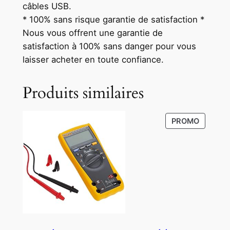
câbles USB.
* 100% sans risque garantie de satisfaction *
Nous vous offrent une garantie de
satisfaction à 100% sans danger pour vous
laisser acheter en toute confiance.
Produits similaires
P
PROMO
R
O
D
U
C
T
O
N
S