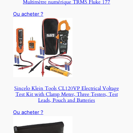
Multimètre numérique TRMS Fluke 177
A
L
Ou acheter ?
E
Sincelo Klein Tools CL120VP Electrical Voltage
Test Kit with Clamp Meter, Three Testers, Test
Leads, Pouch and Batteries
Ou acheter ?