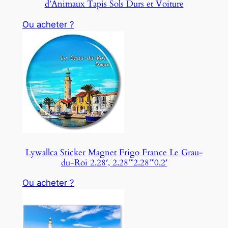
d’Animaux Tapis Sols Durs et Voiture
Ou acheter ?
Lywallca Sticker Magnet Frigo France Le Grau-
du-Roi 2.28′, 2.28’*2.28’*0.2′
Ou acheter ?