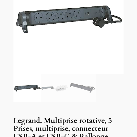
Legrand, Multiprise rotative, 5
Prises, multiprise, connecteur
USB-A et USB-C & Rallonge