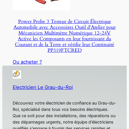
Power Probe 3 Testeur de Circuit Électrique
Automobile avec Accessoires Outil d’Atelier pour
Mécanicien Multimètre Numérique 12-24V
Active les Composants en leur fournissant du
Courant et de la Terre et vérifie leur Continuité
PP319FTCRED
Ou acheter ?
Electricien Le Grau-du-Roi
Découvrez votre électricien de confiance au Grau-du-
Roi, spécialisé dans tous vos besoins électriques.
Que ce soit pour des installations, des réparations ou
des dépannages urgents, notre équipe d'électriciens
qualifiés s'engage à fournir des services rapides et