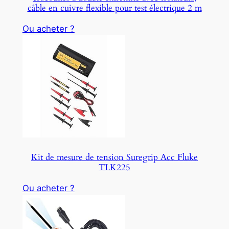
câble en cuivre flexible pour test électrique 2 m
Ou acheter ?
Kit de mesure de tension Suregrip Acc Fluke
TLK225
Ou acheter ?