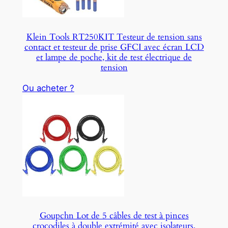
Klein Tools RT250KIT Testeur de tension sans
contact et testeur de prise GFCI avec écran LCD
et lampe de poche, kit de test électrique de
tension
Ou acheter ?
Goupchn Lot de 5 câbles de test à pinces
crocodiles à double extrémité avec isolateurs,