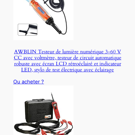
AWBLIN Testeur de lumière numérique 3-60 V
CC avec voltmètre, testeur de circuit automatique
robuste avec écran LCD rétroéclairé et indicateur
LED, stylo de test électrique avec éclairage
Ou acheter ?