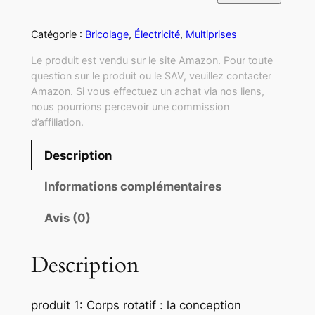
Catégorie :
Bricolage
, 
Électricité
, 
Multiprises
Le produit est vendu sur le site Amazon. Pour toute
question sur le produit ou le SAV, veuillez contacter
Amazon. Si vous effectuez un achat via nos liens,
nous pourrions percevoir une commission
d’affiliation.
Description
Informations complémentaires
Avis (0)
Description
produit 1: Corps rotatif : la conception