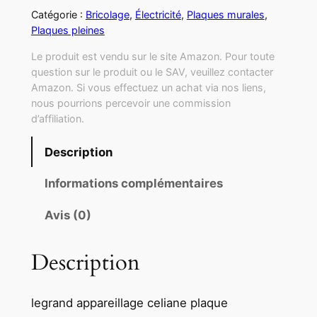
Catégorie :
Bricolage
, 
Électricité
, 
Plaques murales
, 
Plaques pleines
Le produit est vendu sur le site Amazon. Pour toute
question sur le produit ou le SAV, veuillez contacter
Amazon. Si vous effectuez un achat via nos liens,
nous pourrions percevoir une commission
d’affiliation.
Description
Informations complémentaires
Avis (0)
Description
legrand appareillage celiane plaque