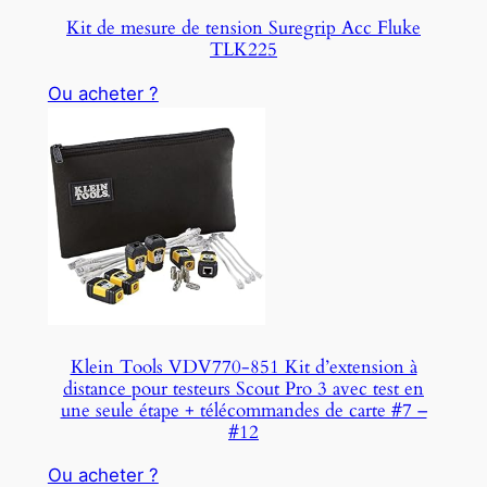
Kit de mesure de tension Suregrip Acc Fluke
TLK225
Ou acheter ?
Klein Tools VDV770-851 Kit d’extension à
distance pour testeurs Scout Pro 3 avec test en
une seule étape + télécommandes de carte #7 –
#12
Ou acheter ?