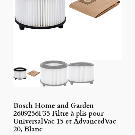
Bosch Home and Garden
2609256F35 Filtre à plis pour
UniversalVac 15 et AdvancedVac
20, Blanc