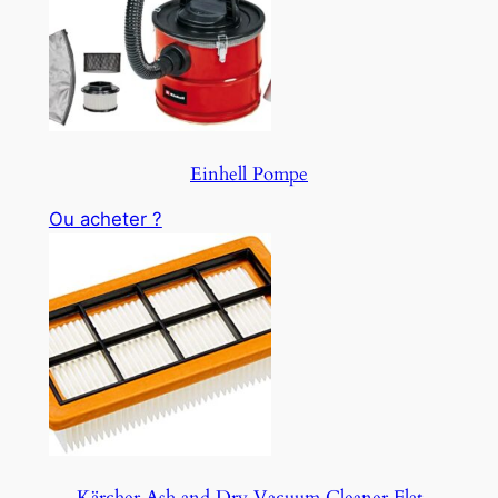
Einhell Pompe
Ou acheter ?
Kärcher Ash and Dry Vacuum Cleaner Flat