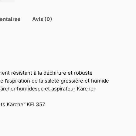
entaires
Avis (0)
ent résistant à la déchirure et robuste
ue l’aspiration de la saleté grossière et humide
ärcher humidesec et aspirateur Kärcher
ants Kärcher KFI 357