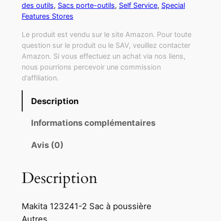
des outils
, 
Sacs porte-outils
, 
Self Service
, 
Special
Features Stores
Le produit est vendu sur le site Amazon. Pour toute
question sur le produit ou le SAV, veuillez contacter
Amazon. Si vous effectuez un achat via nos liens,
nous pourrions percevoir une commission
d’affiliation.
Description
Informations complémentaires
Avis (0)
Description
Makita 123241-2 Sac à poussière
Autres