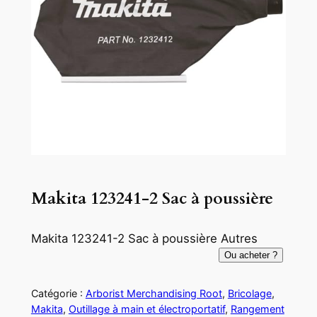
Makita 123241-2 Sac à poussière
Makita 123241-2 Sac à poussière Autres
Ou acheter ?
Catégorie :
Arborist Merchandising Root
, 
Bricolage
, 
Makita
, 
Outillage à main et électroportatif
, 
Rangement